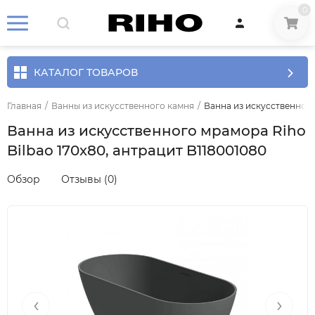
0
КАТАЛОГ ТОВАРОВ
Главная
/
Ванны из искусственного камня
/
Ванна из искусственного
Ванна из искусственного мрамора Riho
Bilbao 170x80, антрацит B118001080
Обзор
Отзывы (0)
‹
›