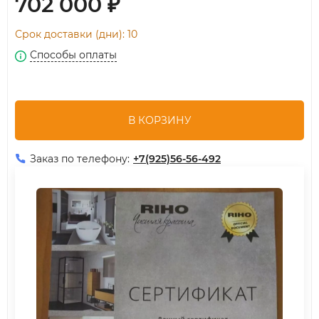
702 000
₽
Срок доставки (дни): 10
Способы оплаты
В КОРЗИНУ
Заказ по телефону:
+7(925)56-56-492