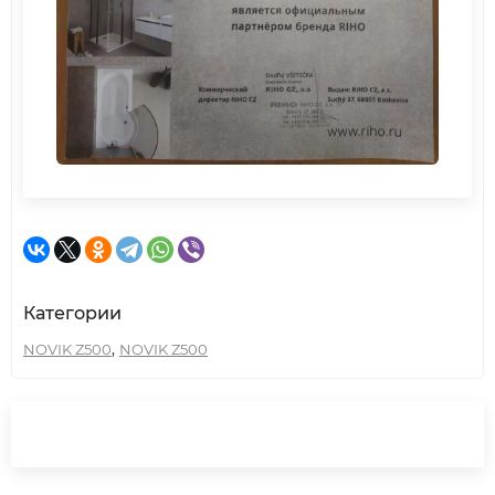
Категории
,
NOVIK Z500
NOVIK Z500