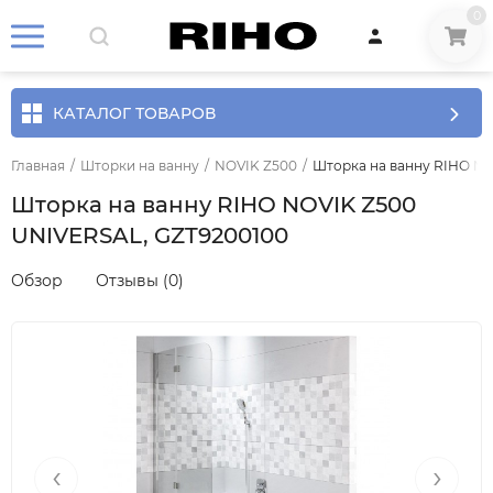
0
КАТАЛОГ ТОВАРОВ
Главная
/
Шторки на ванну
/
NOVIK Z500
/
Шторка на ванну RIHO NO
Шторка на ванну RIHO NOVIK Z500
UNIVERSAL, GZT9200100
Обзор
Отзывы (0)
‹
›