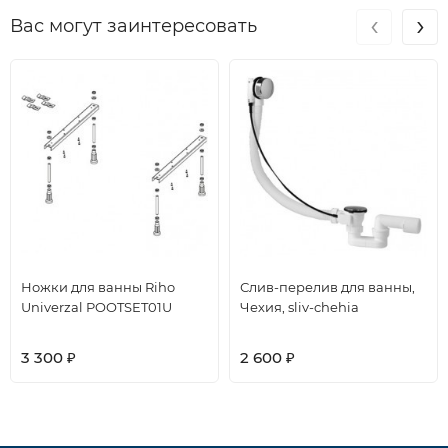
‹
›
Вас могут заинтересовать
Ножки для ванны Riho
Слив-перелив для ванны,
Univerzal POOTSET01U
Чехия, sliv-chehia
3 300
2 600
₽
₽