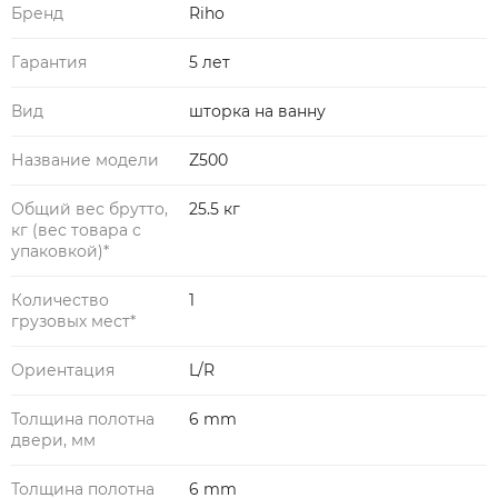
Бренд
Riho
Гарантия
5 лет
Вид
шторка на ванну
Название модели
Z500
Общий вес брутто,
25.5 кг
кг (вес товара с
упаковкой)*
Количество
1
грузовых мест*
Ориентация
L/R
Толщина полотна
6 mm
двери, мм
Толщина полотна
6 mm