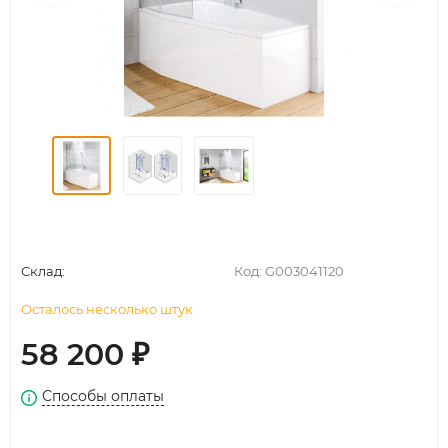
Склад:
Код:
G003041120
Осталось несколько штук
58 200
₽
Способы оплаты