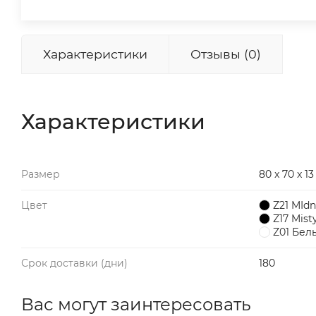
Характеристики
Отзывы (0)
Характеристики
Размер
80 x 70 x 13
Цвет
Z21 MIdn
Z17 Mist
Z01 Бел
Срок доставки (дни)
180
Вас могут заинтересовать