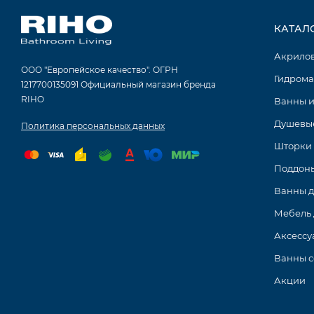
КАТАЛ
Акрило
ООО "Европейское качество". ОГРН
Гидрома
1217700135091 Официальный магазин бренда
RIHO
Ванны и
Душевые
Политика персональных данных
Шторки 
Поддоны
Ванны 
Мебель 
Аксессу
Ванны с
Акции