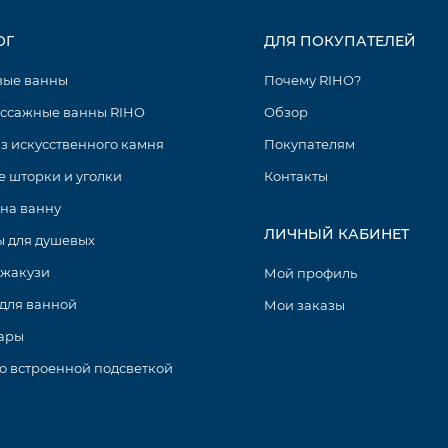
ОГ
ДЛЯ ПОКУПАТЕЛЕЙ
вые ванны
Почему RIHO?
ссажные ванны RIHO
Обзор
з искусственного камня
Покупателям
 шторки и уголки
Контакты
на ванну
ЛИЧНЫЙ КАБИНЕТ
 для душевых
джакузи
Мой профиль
для ванной
Мои заказы
ары
о встроенной подсветкой