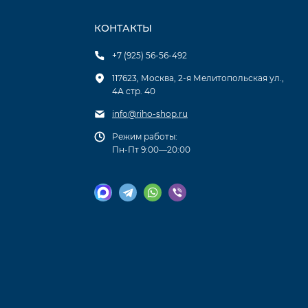
КОНТАКТЫ
+7 (925) 56-56-492
117623, Москва, 2-я Мелитопольская ул.,
4А стр. 40
info@riho-shop.ru
Режим работы:
Пн-Пт 9:00—20:00