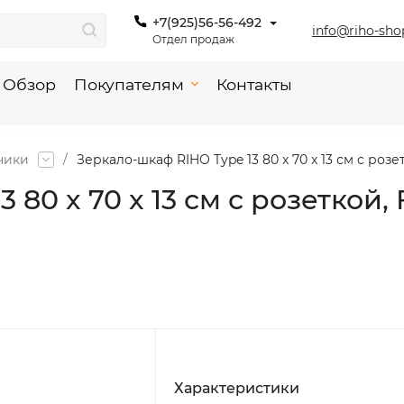
+7(925)56-56-492
info@riho-sho
Отдел продаж
Обзор
Покупателям
Контакты
чики
/
Зеркало-шкаф RIHO Type 13 80 x 70 x 13 см с розе
80 x 70 x 13 см с розеткой, 
Характеристики