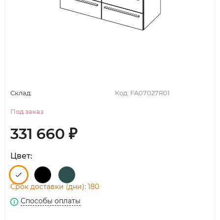
Склад:
Код:
FA07027R01
Под заказ
331 660
₽
Цвет:
Срок доставки (дни): 180
Способы оплаты