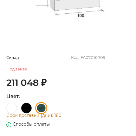
Склад:
Код:
FA07016R09
Под заказ
211 048
₽
Цвет:
Срок доставки (дни): 180
Способы оплаты