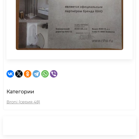
Категории
Broni (серия 48)