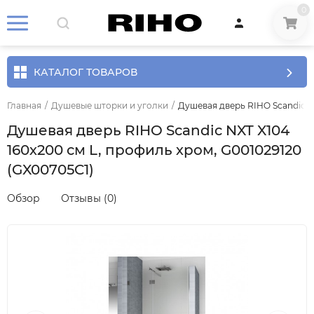
0
КАТАЛОГ ТОВАРОВ
Главная
/
Душевые шторки и уголки
/
Душевая дверь RIHO Scandic NX
Душевая дверь RIHO Scandic NXT X104
160х200 см L, профиль хром, G001029120
(GX00705C1)
Обзор
Отзывы (0)