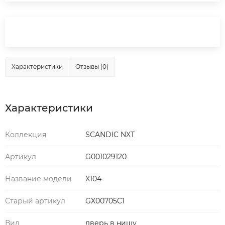
Характеристики
Отзывы (0)
Характеристики
Коллекция
SCANDIC NXT
Артикул
G001029120
Название модели
X104
Старый артикул
GX00705C1
Вид
дверь в нишу