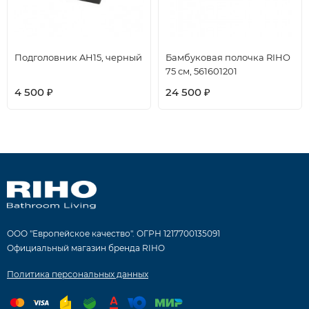
Подголовник AH15, черный
Бамбуковая полочка RIHO
75 см, 561601201
4 500
24 500
₽
₽
ООО "Европейское качество". ОГРН 1217700135091
Официальный магазин бренда RIHO
Политика персональных данных