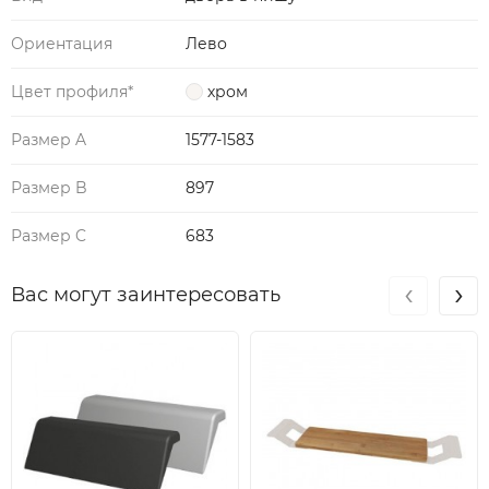
Ориентация
Лево
Цвет профиля*
хром
Размер A
1577-1583
Размер B
897
Размер C
683
‹
›
Вас могут заинтересовать