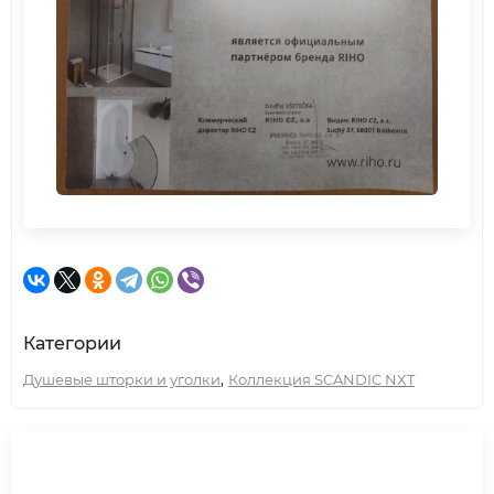
Категории
,
Душевые шторки и уголки
Коллекция SCANDIC NXT