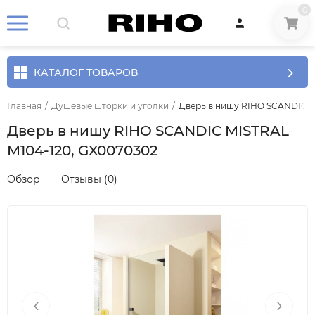
0
КАТАЛОГ ТОВАРОВ
Главная
/
Душевые шторки и уголки
/
Дверь в нишу RIHO SCANDIC M
Дверь в нишу RIHO SCANDIC MISTRAL
M104-120, GX0070302
Обзор
Отзывы (0)
‹
›