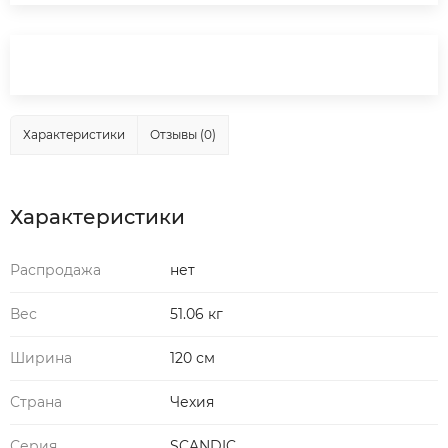
Характеристики
Отзывы (0)
Характеристики
Распродажа
нет
Вес
51.06 кг
Ширина
120 см
Страна
Чехия
Серия
SCANDIC