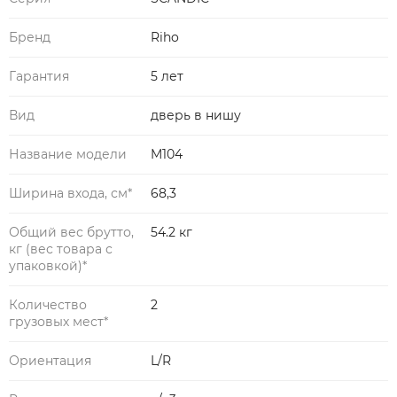
Бренд
Riho
Гарантия
5 лет
Вид
дверь в нишу
Название модели
M104
Ширина входа, см*
68,3
Общий вес брутто,
54.2 кг
кг (вес товара с
упаковкой)*
Количество
2
грузовых мест*
Ориентация
L/R