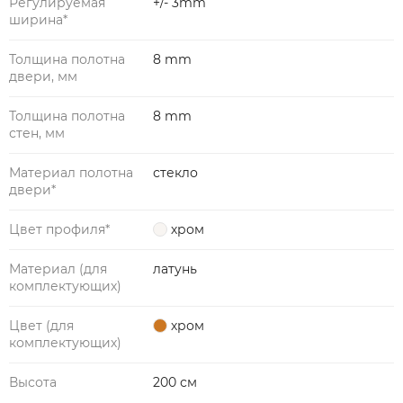
Регулируемая
+/- 3mm
ширина*
Толщина полотна
8 mm
двери, мм
Толщина полотна
8 mm
стен, мм
Материал полотна
стекло
двери*
Цвет профиля*
хром
Материал (для
латунь
комплектующих)
Цвет (для
хром
комплектующих)
Высота
200 см