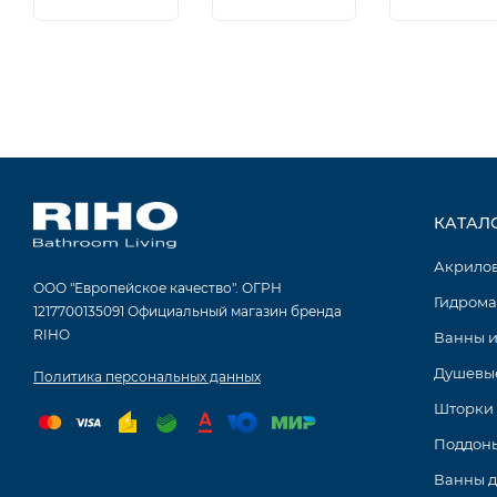
КАТАЛ
Акрило
ООО "Европейское качество". ОГРН
Гидрома
1217700135091 Официальный магазин бренда
RIHO
Ванны и
Душевые
Политика персональных данных
Шторки 
Поддоны
Ванны 