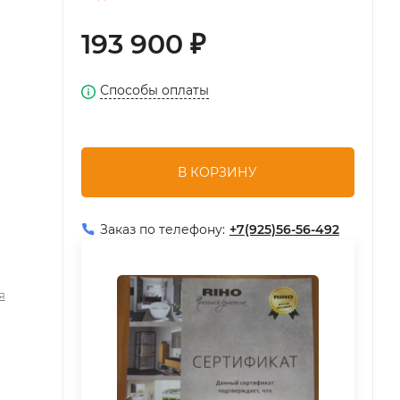
193 900
₽
Способы оплаты
В КОРЗИНУ
Заказ по телефону:
+7(925)56-56-492
я