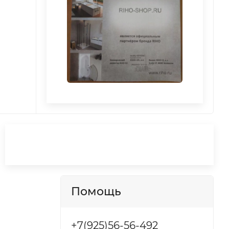
Помощь
+7(925)56-56-492