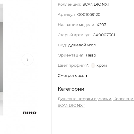
Коллекция:
SCANDIC NXT
Артикул:
G001059120
Название модели:
X203
Старый артикул:
GX00073C1
Вид:
душевой угол
Ориентация:
Лево
›
Цвет профиля*:
хром
Смотреть все
Категории
,
Душевые шторки и уголки
Коллекци
SCANDIC NXT