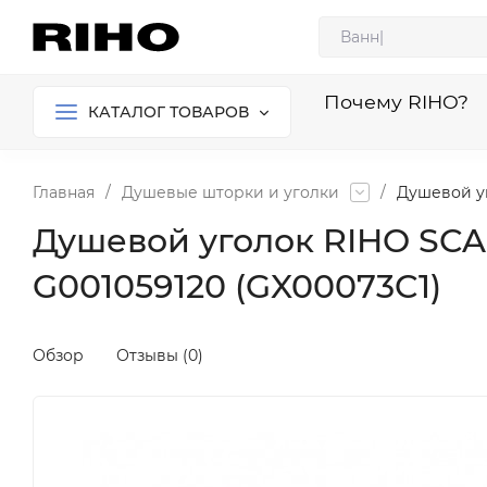
Почему RIHO?
КАТАЛОГ ТОВАРОВ
Главная
/
Душевые шторки и уголки
/
Душевой уг
Душевой уголок RIHO SCAN
G001059120 (GX00073C1)
Обзор
Отзывы (0)