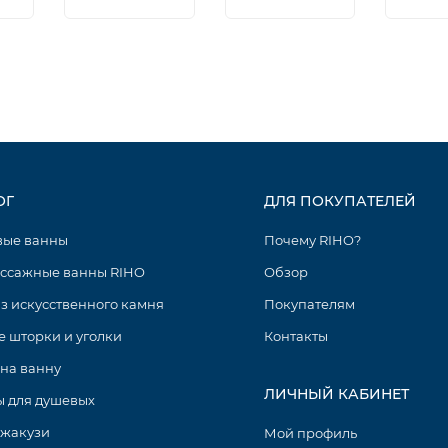
ОГ
ДЛЯ ПОКУПАТЕЛЕЙ
вые ванны
Почему RIHO?
ссажные ванны RIHO
Обзор
з искусственного камня
Покупателям
 шторки и уголки
Контакты
на ванну
ЛИЧНЫЙ КАБИНЕТ
 для душевых
джакузи
Мой профиль