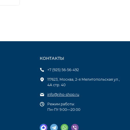
КОНТАКТЫ
+7 (925) 56-56-492
117623, Москва, 2-я Мелитопольская ул.,
4А стр. 40
info@riho-shop.ru
Режим работы:
Пн-Пт 9:00—20:00