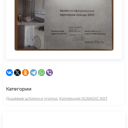
Категории
,
Душевые шторки и уголки
Коллекция SCANDIC NXT