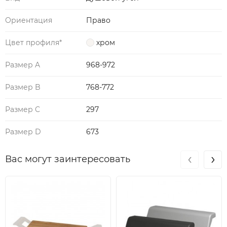
Ориентация
Право
Цвет профиля*
хром
Размер A
968-972
Размер B
768-772
Размер C
297
Размер D
673
‹
›
Вас могут заинтересовать