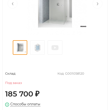
‹
›
Склад:
Код:
G001058120
Под заказ
185 700
₽
Способы оплаты