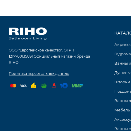
КАТАЛ
Акрило
ООО "Европейское качество". ОГРН
Гидрома
1217700135091 Официальный магазин бренда
RIHO
Ванны и
Душевые
Политика персональных данных
Шторки 
Поддоны
Ванны 
Мебель 
Аксессу
Ванны с