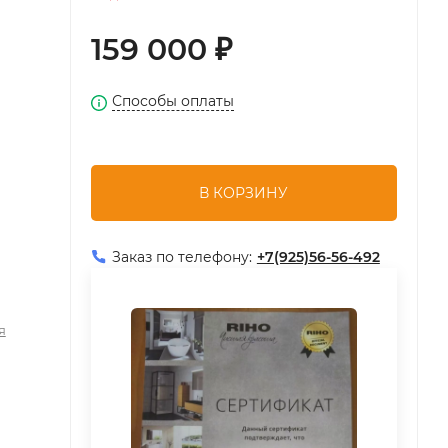
159 000
₽
Способы оплаты
В КОРЗИНУ
Заказ по телефону:
+7(925)56-56-492
я