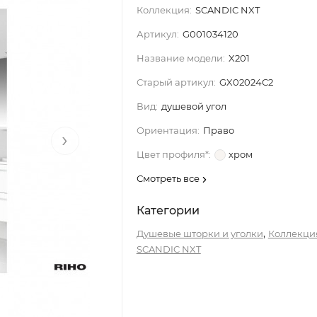
Коллекция:
SCANDIC NXT
Артикул:
G001034120
Название модели:
X201
Старый артикул:
GX02024C2
Вид:
душевой угол
Ориентация:
Право
›
Цвет профиля*:
хром
Смотреть все
Категории
,
Душевые шторки и уголки
Коллекци
SCANDIC NXT