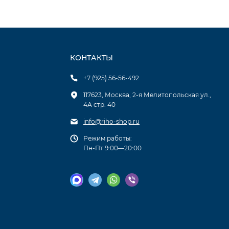
КОНТАКТЫ
+7 (925) 56-56-492
117623, Москва, 2-я Мелитопольская ул.,
4А стр. 40
info@riho-shop.ru
Режим работы:
Пн-Пт 9:00—20:00