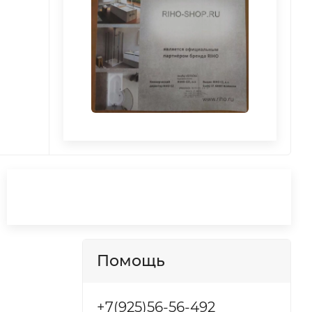
Помощь
+7(925)56-56-492