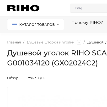
Почему RIHO?
КАТАЛОГ ТОВАРОВ
Главная
/
Душевые шторки и уголки
/
Душевой уг
Душевой уголок RIHO SCAN
G001034120 (GX02024C2)
Обзор
Отзывы (0)