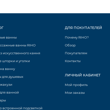
ОГ
ДЛЯ ПОКУПАТЕЛЕЙ
вые ванны
Почему RIHO?
ссажные ванны RIHO
Обзор
з искусственного камня
Покупателям
 шторки и уголки
Контакты
на ванну
ЛИЧНЫЙ КАБИНЕТ
 для душевых
джакузи
Мой профиль
для ванной
Мои заказы
ары
о встроенной подсветкой