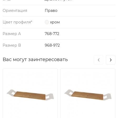
Ориентация
Право
Цвет профиля*
хром
Размер A
768-772
Размер B
968-972
‹
›
Вас могут заинтересовать