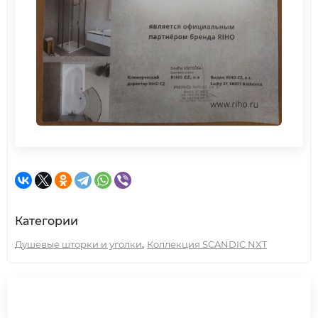
Категории
,
Душевые шторки и уголки
Коллекция SCANDIC NXT