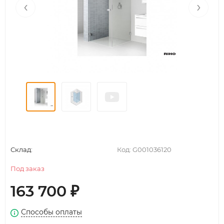
‹
›
Склад:
Код:
G001036120
Под заказ
163 700
₽
Способы оплаты