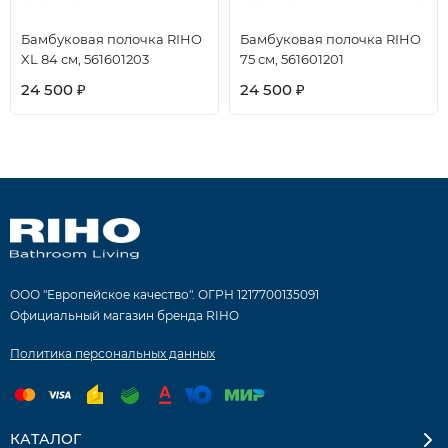
Бамбуковая полочка RIHO
Бамбуковая полочка RIHO
XL 84 см, 561601203
75 см, 561601201
24 500
24 500
₽
₽
ООО "Европейское качество". ОГРН 1217700135091
Официальный магазин бренда RIHO
Политика персональных данных
КАТАЛОГ