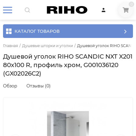
0
КАТАЛОГ ТОВАРОВ
Главная
/
Душевые шторки и уголки
/
Душевой уголок RIHO SCANDIC 
Душевой уголок RIHO SCANDIC NXT X201
80х100 R, профиль хром, G001036120
(GX02026C2)
Обзор
Отзывы (0)