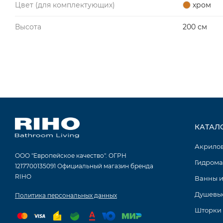
Цвет (для комплектующих)
хром
Высота
200 см
КАТАЛ
Акрило
ООО "Европейское качество". ОГРН
Гидрома
1217700135091 Официальный магазин бренда
RIHO
Ванны и
Душевые
Политика персональных данных
Шторки 