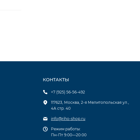
КОНТАКТЫ
+7 (925) 56-56-492
117623, Москва, 2-я Мелитопольская ул.,
4А стр. 40
info@riho-shop.ru
Режим работы:
Пн-Пт 9:00—20:00