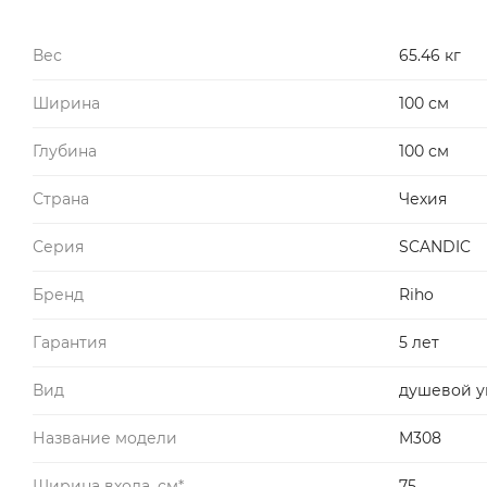
Вес
65.46 кг
Ширина
100 см
Глубина
100 см
Страна
Чехия
Серия
SCANDIC
Бренд
Riho
Гарантия
5 лет
Вид
душевой у
Название модели
M308
Ширина входа, см*
75