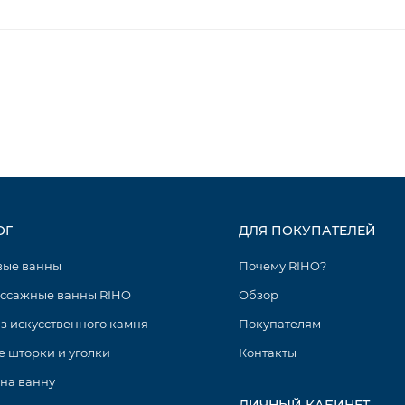
ОГ
ДЛЯ ПОКУПАТЕЛЕЙ
вые ванны
Почему RIHO?
ссажные ванны RIHO
Обзор
з искусственного камня
Покупателям
 шторки и уголки
Контакты
на ванну
ЛИЧНЫЙ КАБИНЕТ