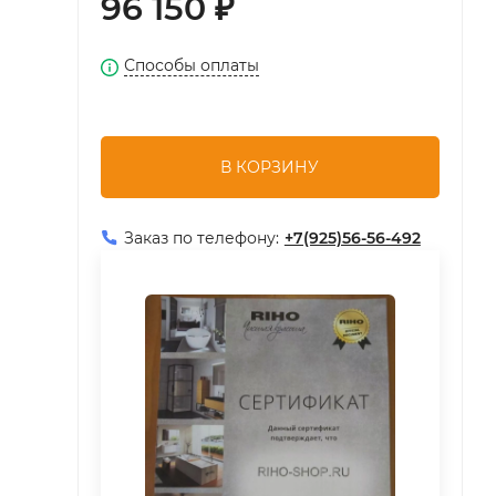
96 150
₽
Способы оплаты
В КОРЗИНУ
Заказ по телефону:
+7(925)56-56-492