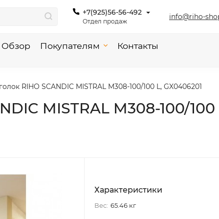
+7(925)56-56-492
info@riho-sho
Отдел продаж
Обзор
Покупателям
Контакты
олок RIHO SCANDIC MISTRAL M308-100/100 L, GX0406201
NDIC MISTRAL M308-100/100 
Характеристики
Вес:
65.46 кг