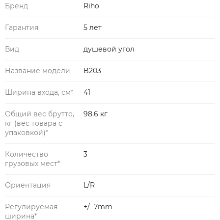
Бренд
Riho
Гарантия
5 лет
Вид
душевой угол
Название модели
B203
Ширина входа, см*
41
Общий вес брутто,
98.6 кг
кг (вес товара с
упаковкой)*
Количество
3
грузовых мест*
Ориентация
L/R
Регулируемая
+/- 7mm
ширина*