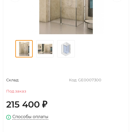
Склад:
Код:
GE0007300
Под заказ
215 400
₽
Способы оплаты