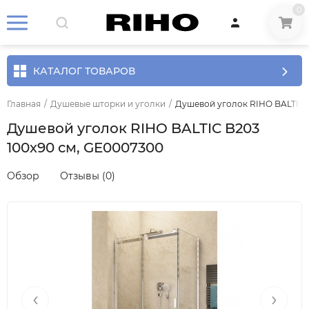
0
КАТАЛОГ ТОВАРОВ
Главная
/
Душевые шторки и уголки
/
Душевой уголок RIHO BALTIC 
Душевой уголок RIHO BALTIC B203
100х90 см, GE0007300
Обзор
Отзывы (0)
‹
›