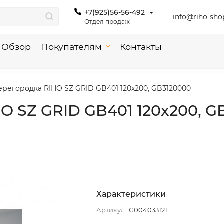
+7(925)56-56-492
info@riho-sho
Отдел продаж
Обзор
Покупателям
Контакты
регородка RIHO SZ GRID GB401 120x200, GB3120000
O SZ GRID GB401 120x200, G
Характеристики
Артикул:
G004033121