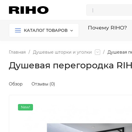
Почему RIHO?
КАТАЛОГ ТОВАРОВ
Главная
/
Душевые шторки и уголки
/
Душевая пе
Душевая перегородка RIH
Обзор
Отзывы (0)
New!