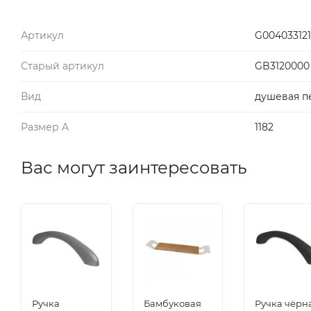
Артикул
G004033121
Старый артикул
GB3120000
Вид
душевая п
Размер A
1182
Вас могут заинтересовать
Ручка
Бамбуковая
Ручка чёрн