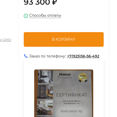
93 300
₽
Способы оплаты
В КОРЗИНУ
я GRID
Заказ по телефону:
+7(925)56-56-492