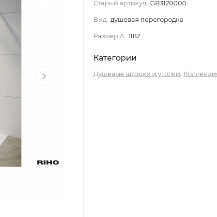
Старый артикул:
GB3120000
Вид:
душевая перегородка
Размер A:
1182
Категории
›
,
Душевые шторки и уголки
Коллекци