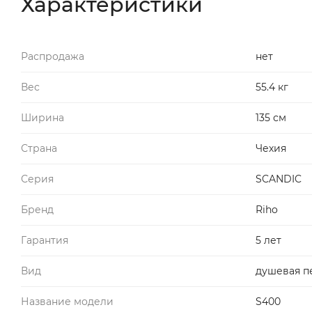
Характеристики
Распродажа
нет
Вес
55.4 кг
Ширина
135 см
Страна
Чехия
Серия
SCANDIC
Бренд
Riho
Гарантия
5 лет
Вид
душевая п
Название модели
S400