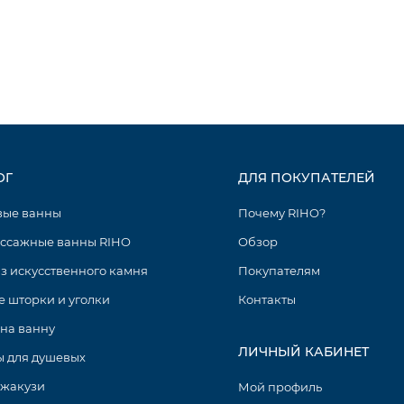
ОГ
ДЛЯ ПОКУПАТЕЛЕЙ
вые ванны
Почему RIHO?
ссажные ванны RIHO
Обзор
з искусственного камня
Покупателям
 шторки и уголки
Контакты
на ванну
ЛИЧНЫЙ КАБИНЕТ
 для душевых
джакузи
Мой профиль