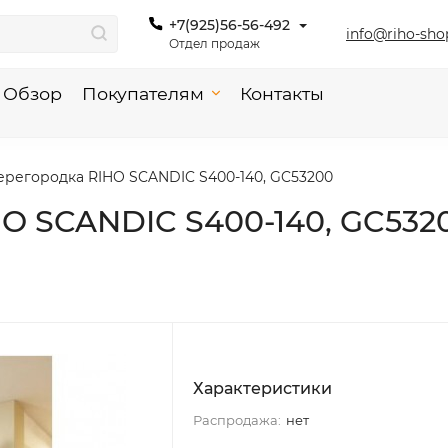
+7(925)56-56-492
info@riho-sho
Отдел продаж
Обзор
Покупателям
Контакты
ерегородка RIHO SCANDIC S400-140, GC53200
O SCANDIC S400-140, GC532
Характеристики
Распродажа:
нет