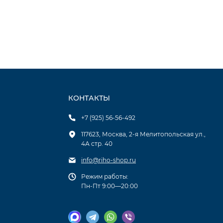
КОНТАКТЫ
+7 (925) 56-56-492
117623, Москва, 2-я Мелитопольская ул.,
4А стр. 40
info@riho-shop.ru
Режим работы:
Пн-Пт 9:00—20:00