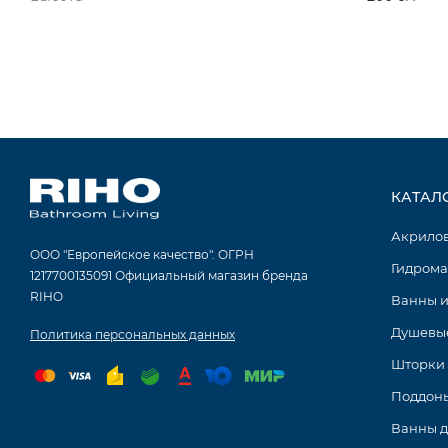
КАТАЛ
Акрило
ООО "Европейское качество". ОГРН
Гидрома
1217700135091 Официальный магазин бренда
RIHO
Ванны и
Душевые
Политика персональных данных
Шторки 
Поддоны
Ванны 