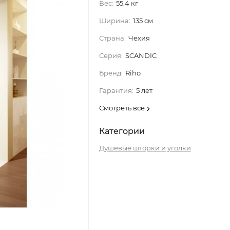
Вес:
55.4 кг
Ширина:
135 см
Страна:
Чехия
Серия:
SCANDIC
Бренд:
Riho
Гарантия:
5 лет
Смотреть все
Категории
Душевые шторки и уголки