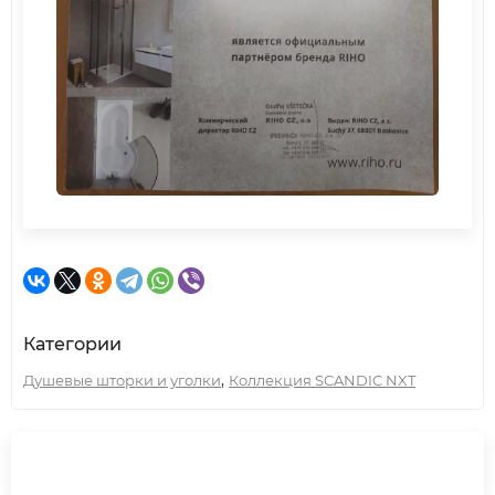
Категории
,
Душевые шторки и уголки
Коллекция SCANDIC NXT