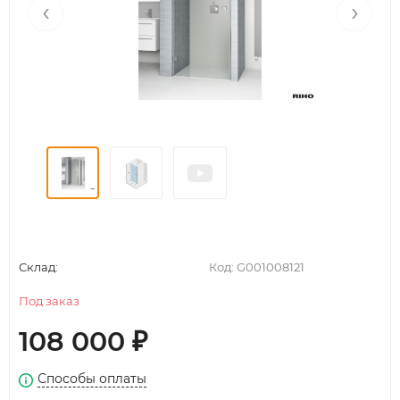
‹
›
Склад:
Код:
G001008121
Под заказ
108 000
₽
Способы оплаты