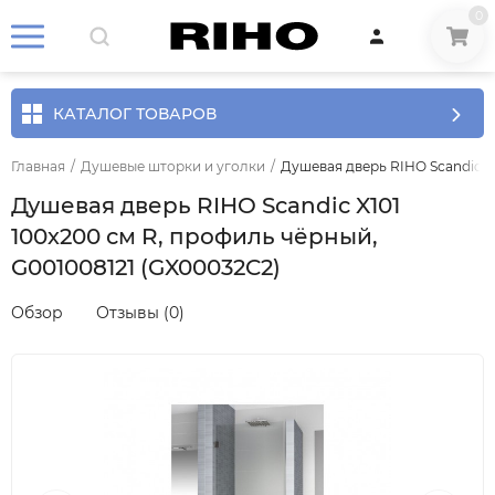
0
КАТАЛОГ ТОВАРОВ
Главная
/
Душевые шторки и уголки
/
Душевая дверь RIHO Scandic X1
Душевая дверь RIHO Scandic X101
100х200 см R, профиль чёрный,
G001008121 (GX00032C2)
Обзор
Отзывы (0)