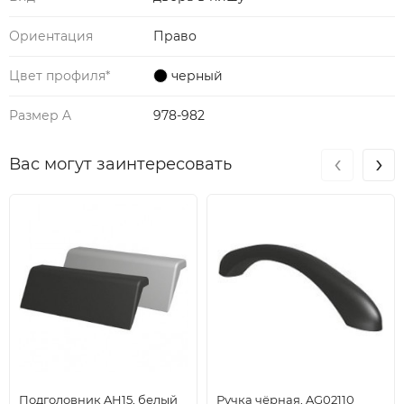
Ориентация
Право
Цвет профиля*
черный
Размер A
978-982
‹
›
Вас могут заинтересовать
Подголовник AH15, белый
Ручка чёрная, AG02110