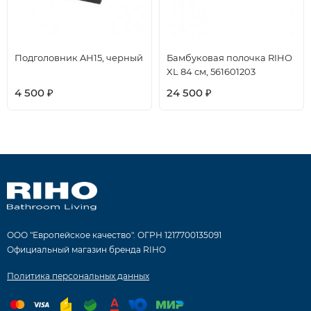
Подголовник AH15, черный
Бамбуковая полочка RIHO
XL 84 см, 561601203
4 500
24 500
₽
₽
ООО "Европейское качество". ОГРН 1217700135091
Официальный магазин бренда RIHO
Политика персональных данных