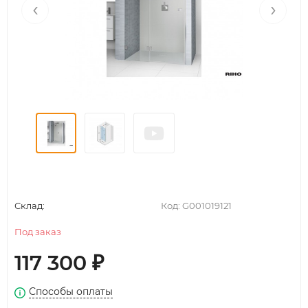
‹
›
Склад:
Код:
G001019121
Под заказ
117 300
₽
Способы оплаты