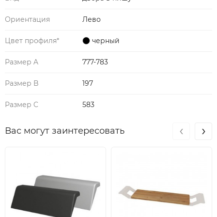
Ориентация
Лево
Цвет профиля*
черный
Размер A
777-783
Размер B
197
Размер C
583
‹
›
Вас могут заинтересовать