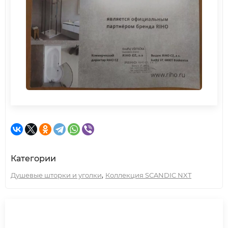
Категории
,
Душевые шторки и уголки
Коллекция SCANDIC NXT