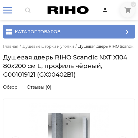
0
КАТАЛОГ ТОВАРОВ
Главная
/
Душевые шторки и уголки
/
Душевая дверь RIHO Scandic NX
Душевая дверь RIHO Scandic NXT X104
80х200 см L, профиль чёрный,
G001019121 (GX00402B1)
Обзор
Отзывы (0)