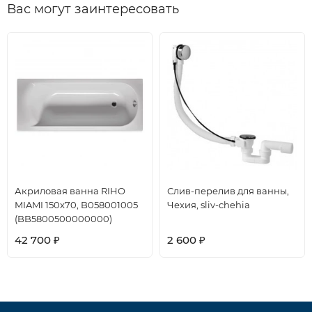
Вас могут заинтересовать
Акриловая ванна RIHO
Слив-перелив для ванны,
MIAMI 150x70, B058001005
Чехия, sliv-chehia
(BB5800500000000)
42 700
2 600
₽
₽