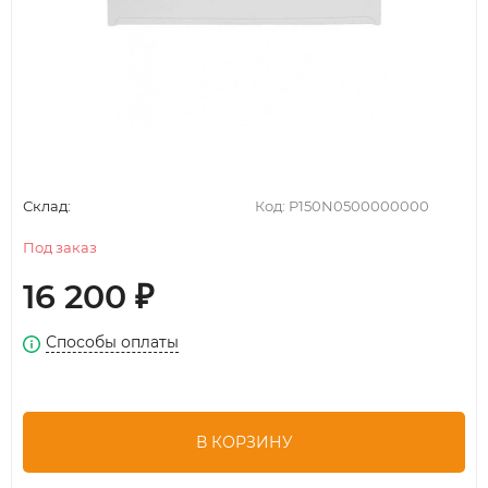
Склад:
Код:
P150N0500000000
Под заказ
16 200
₽
Способы оплаты
В КОРЗИНУ