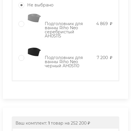
Не выбрано
Подголовник для
4 869
₽
ванны Riho Neo
серебристый
AH05115
Подголовник для
7 200
₽
ванны Riho Neo
черный AH05110
Ваш комплект:
1
товар
на
252 200
₽