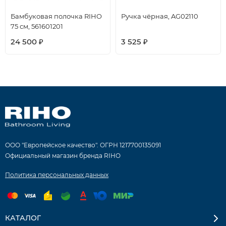
Бамбуковая полочка RIHO
Ручка чёрная, AG02110
75 см, 561601201
24 500
3 525
₽
₽
ООО "Европейское качество". ОГРН 1217700135091
Официальный магазин бренда RIHO
Политика персональных данных
КАТАЛОГ