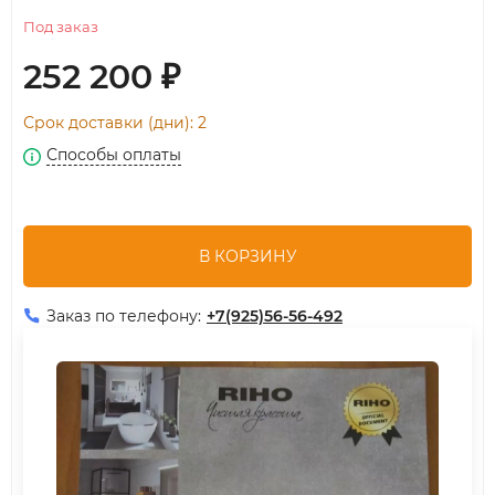
Под заказ
252 200
₽
Срок доставки (дни): 2
Способы оплаты
В КОРЗИНУ
Заказ по телефону:
+7(925)56-56-492