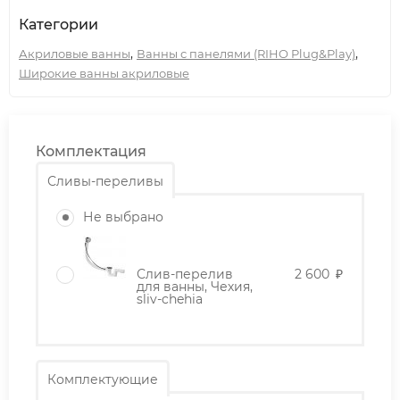
Категории
,
,
Акриловые ванны
Ванны с панелями (RIHO Plug&Play)
Широкие ванны акриловые
Комплектация
Сливы-переливы
Не выбрано
Слив-перелив
2 600
₽
для ванны, Чехия,
sliv-chehia
Комплектующие