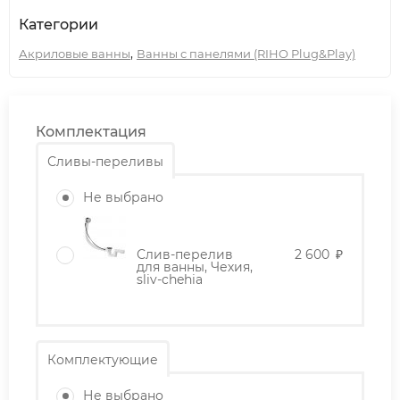
Категории
,
Акриловые ванны
Ванны с панелями (RIHO Plug&Play)
Комплектация
Сливы-переливы
Не выбрано
Слив-перелив
2 600
₽
для ванны, Чехия,
sliv-chehia
Комплектующие
Не выбрано