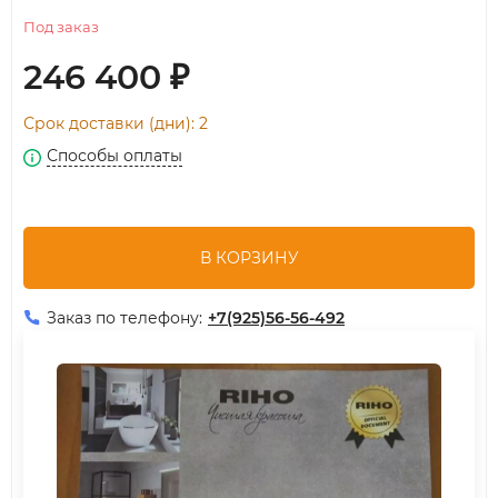
Под заказ
246 400
₽
Срок доставки (дни): 2
Способы оплаты
В КОРЗИНУ
Заказ по телефону:
+7(925)56-56-492