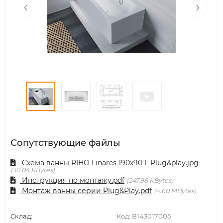
‹
›
Сопутствующие файлы
Схема ванны RIHO Linares 190x90 L Plug&play.jpg
30.04 KBytes
Инструкция по монтажу.pdf
247.98 KBytes
Монтаж ванны серии Plug&Play.pdf
4.60 MBytes
Склад:
Код:
B143017005