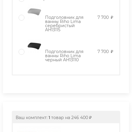
Подголовник для
7 700
₽
ванны Riho Lima
серебристый
AH13115
Подголовник для
7 700
₽
ванны Riho Lima
черный AH13110
Ваш комплект:
1
товар
на
246 400
₽