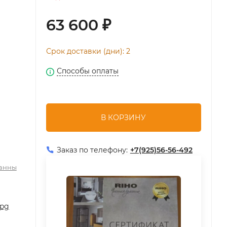
63 600
₽
Срок доставки (дни): 2
Способы оплаты
В КОРЗИНУ
Заказ по телефону:
+7(925)56-56-492
анны
jpg