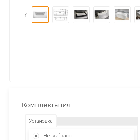
‹
Комплектация
Установка
Не выбрано