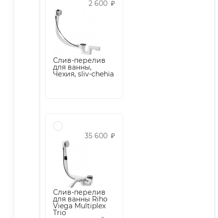
2 600
₽
Слив-перелив
для ванны,
Чехия, sliv-chehia
35 600
₽
Слив-перелив
для ванны Riho
Viega Multiplex
Trio