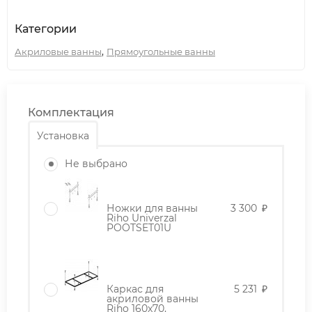
Категории
,
Акриловые ванны
Прямоугольные ванны
Комплектация
Установка
Не выбрано
Ножки для ванны
3 300
₽
Riho Univerzal
POOTSET01U
Каркас для
5 231
₽
акриловой ванны
Riho 160x70,