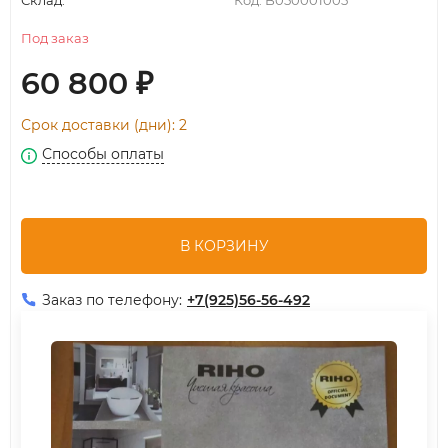
Склад:
Код:
B050001005
Под заказ
60 800
₽
Срок доставки (дни): 2
Способы оплаты
В КОРЗИНУ
Заказ по телефону:
+7(925)56-56-492