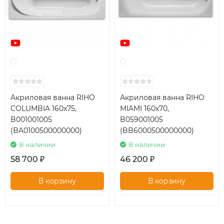
Акриловая ванна RIHO
Акриловая ванна RIHO
COLUMBIA 160x75,
MIAMI 160x70,
B001001005
B059001005
(BA0100500000000)
(BB6000500000000)
В наличии
В наличии
58 700
46 200
₽
₽
В корзину
В корзину