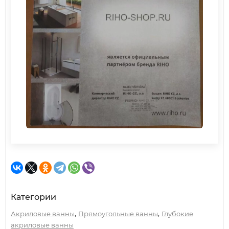
Категории
,
,
Акриловые ванны
Прямоугольные ванны
Глубокие
акриловые ванны