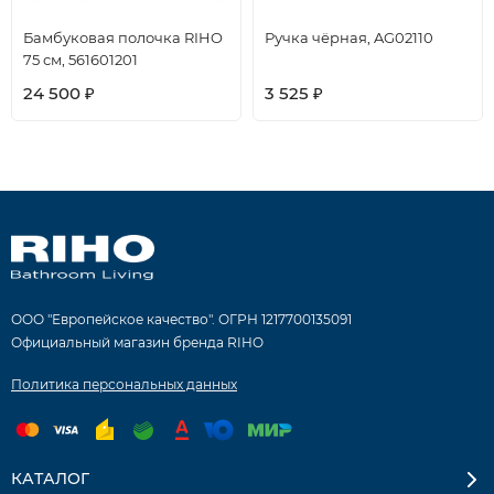
Бамбуковая полочка RIHO
Ручка чёрная, AG02110
75 см, 561601201
24 500
3 525
₽
₽
ООО "Европейское качество". ОГРН 1217700135091
Официальный магазин бренда RIHO
Политика персональных данных
КАТАЛОГ