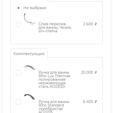
Не выбрано
Слив-перелив
2 600
₽
для ванны, Чехия,
sliv-chehia
Комплектующие
Ручка для ванны
20 000
₽
Riho Lux Thermae
полированная
нержавеющая
сталь AG03120
Ручка для ванны
6 400
₽
Riho Standard
серебристая
AG02115