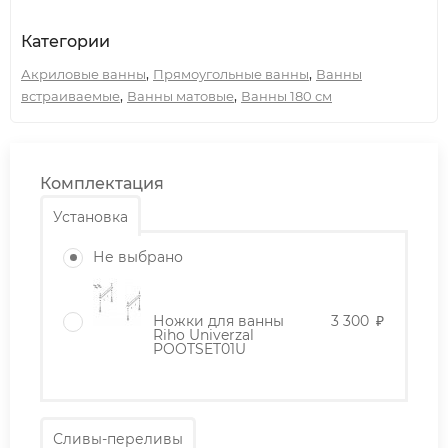
Категории
,
,
Акриловые ванны
Прямоугольные ванны
Ванны
,
,
встраиваемые
Ванны матовые
Ванны 180 см
Комплектация
Установка
Не выбрано
Ножки для ванны
3 300
₽
Riho Univerzal
POOTSET01U
Сливы-переливы