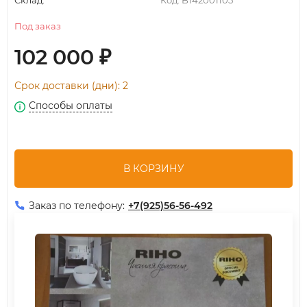
Склад:
Код:
B142001105
Под заказ
102 000
₽
Срок доставки (дни): 2
Способы оплаты
В КОРЗИНУ
Заказ по телефону:
+7(925)56-56-492