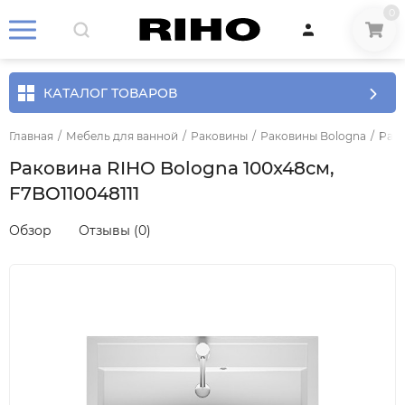
0
КАТАЛОГ ТОВАРОВ
Главная
/
Мебель для ванной
/
Раковины
/
Раковины Bologna
/
Рако
Раковина RIHO Bologna 100x48см,
F7BO110048111
Обзор
Отзывы (0)