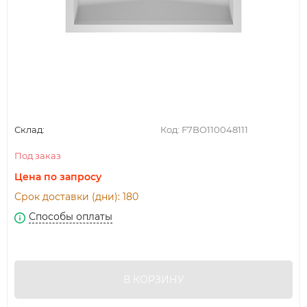
Склад:
Код:
F7BO110048111
Под заказ
Цена по запросу
Срок доставки (дни): 180
Способы оплаты
В КОРЗИНУ