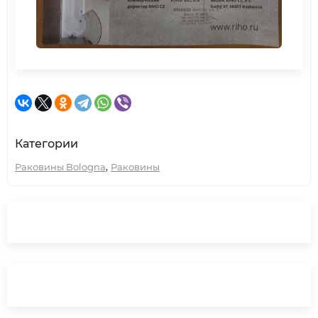
Категории
,
Раковины Bologna
Раковины